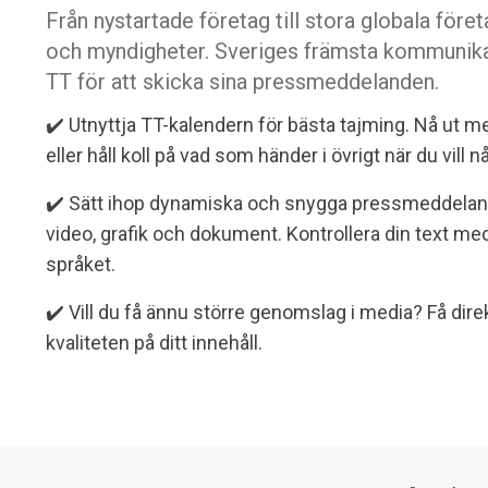
Från nystartade företag till stora globala före
och myndigheter. Sveriges främsta kommunika
TT för att skicka sina pressmeddelanden.
✔️ Utnyttja TT-kalendern för bästa tajming. Nå ut
eller håll koll på vad som händer i övrigt när du vill nå
✔️
Sätt ihop dynamiska och snygga pressmeddelande
video, grafik och dokument. Kontrollera din text med
språket.
✔️ Vill du få ännu större genomslag i media? Få dire
kvaliteten på ditt innehåll.