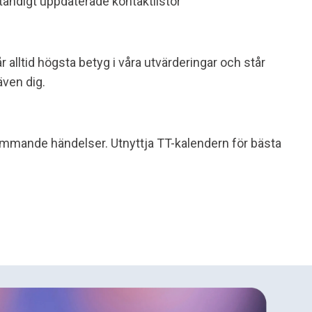
ständigt uppdaterade kontaktlistor
 alltid högsta betyg i våra utvärderingar och står
även dig.
mmande händelser. Utnyttja TT-kalendern för bästa