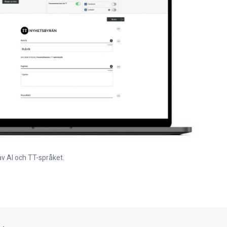
av AI och TT-språket.