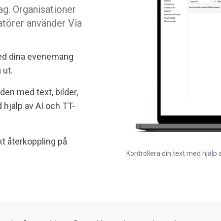
tag. Organisationer
törer använder Via
 med dina evenemang
 ut.
n med text, bilder,
 hjälp av AI och TT-
kt återkoppling på
Kontrollera din text med hjälp 