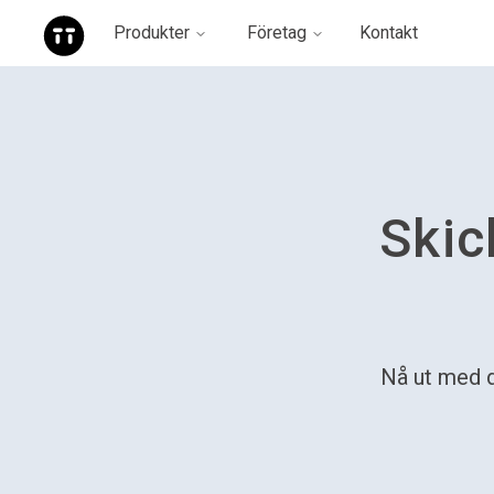
Produkter
Företag
Kontakt
Skic
Nå ut med d