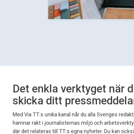
Det enkla verktyget när 
skicka ditt pressmeddel
Med Via TT:s unika kanal når du alla Sveriges redakt
hamnar rakt i journalisternas miljö och arbetsverk
där det relateras till TT:s egna nyheter. Du kan ocks