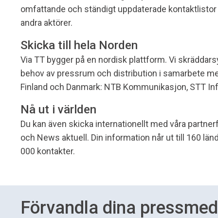
omfattande och ständigt uppdaterade kontaktlistor t
andra aktörer.
Skicka till hela Norden
Via TT bygger på en nordisk plattform. Vi skräddarsy
behov av pressrum och distribution i samarbete med
Finland och Danmark: NTB Kommunikasjon, STT Info
Nå ut i världen
Du kan även skicka internationellt med våra partne
och News aktuell. Din information når ut till 160 lä
000 kontakter.
Förvandla dina pressme