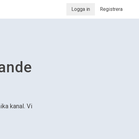
Logga in
Registrera
lande
ka kanal. Vi