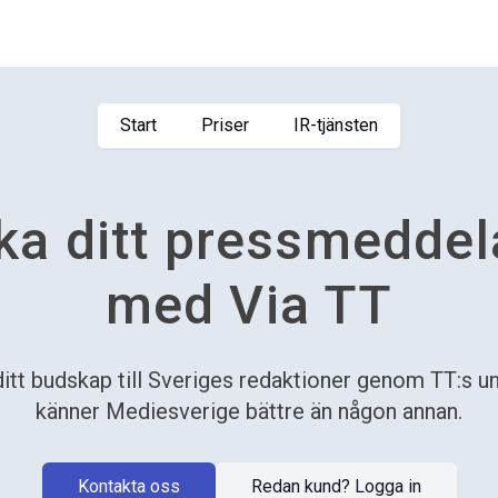
Start
Priser
IR-tjänsten
ka ditt pressmedde
med Via TT
itt budskap till Sveriges redaktioner genom TT:s uni
känner Mediesverige bättre än någon annan.
Kontakta oss
Redan kund? Logga in