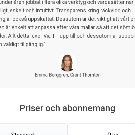
under åren jobbat i flera olika verktyg och värdesätter när 
igt, enkelt och intuitivt. Transparens kring räckvidd och
ng är också uppskattat. Dessutom är det viktigt att vårt
 är enkelt att anpassa efter våra mallar så att det sömlös
dor. Allt detta lever Via TT upp till och dessutom är suppo
 väldigt tillgänglig.
"
Emma Berggren, Grant Thornton
Priser och abonnemang