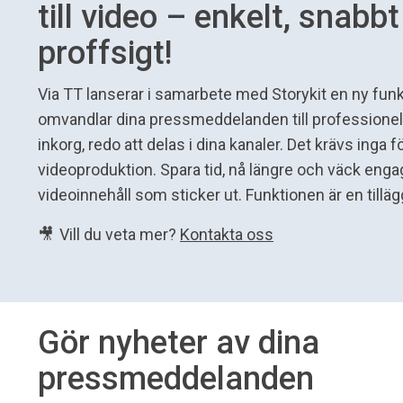
till video – enkelt, snabb
proffsigt!
Via TT lanserar i samarbete med Storykit en ny fu
omvandlar dina pressmeddelanden till professionella 
inkorg, redo att delas i dina kanaler. Det krävs inga 
videoproduktion. Spara tid, nå längre och väck e
videoinnehåll som sticker ut. Funktionen är en tilläg
🎥 Vill du veta mer?
Kontakta oss
Gör nyheter av dina
pressmeddelanden