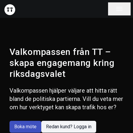
menu
Valkompassen från TT –
skapa engagemang kring
riksdagsvalet
Valkompassen hjälper väljare att hitta rätt
bland de politiska partierna. Vill du veta mer
om hur verktyget kan skapa trafik hos er?
Boka möte
Redan kund? Logga in