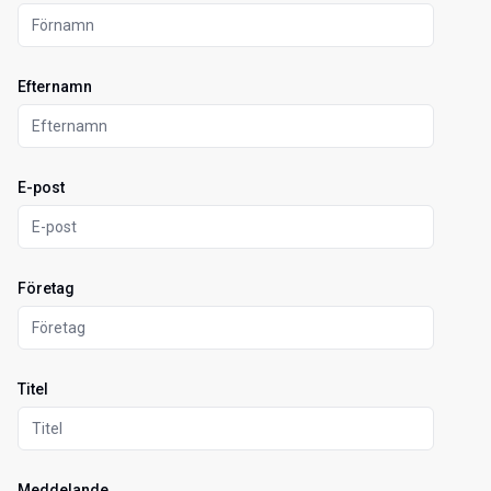
Efternamn
E-post
Företag
Titel
Meddelande