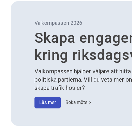
Valkompassen 2026
Skapa engag
kring riksdags
Valkompassen hjälper väljare att hitta
politiska partierna. Vill du veta mer 
skapa trafik hos er?
Läs mer
Boka möte
chevron_right