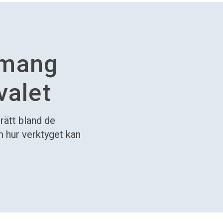
emang
valet
 rätt bland de
om hur verktyget kan