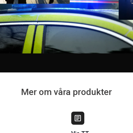
Mer om våra produkter
article