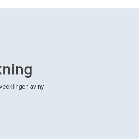
kning
tvecklingen av ny