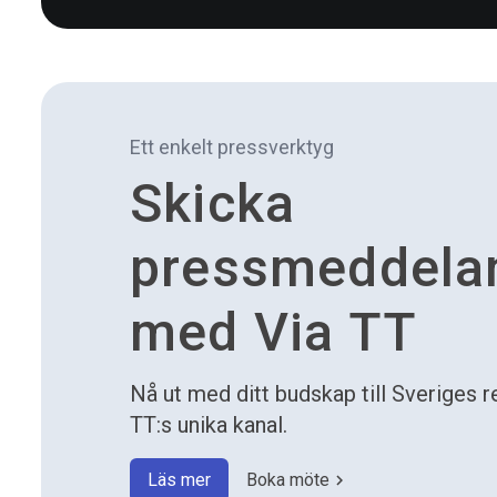
Ett enkelt pressverktyg
Skicka
pressmeddela
med Via TT
Nå ut med ditt budskap till Sveriges
TT:s unika kanal.
Läs mer
Boka möte
chevron_right