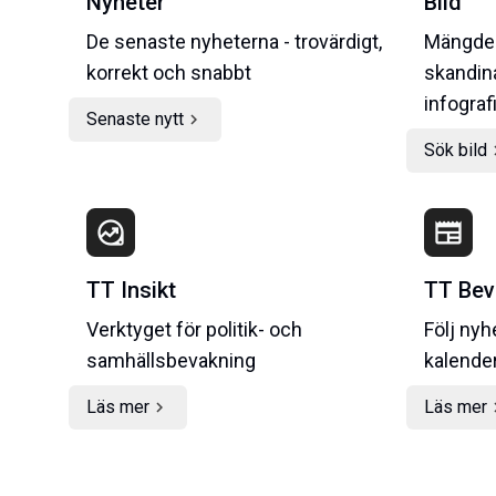
Nyheter
Bild
De senaste nyheterna - trovärdigt,
Mängder
korrekt och snabbt
skandina
infograf
Senaste nytt
chevron_right
Sök bild
chevr
data_exploration
newspaper
TT Insikt
TT Bev
Verktyget för politik- och
Följ ny
samhällsbevakning
kalende
Läs mer
Läs mer
chevron_right
chevr