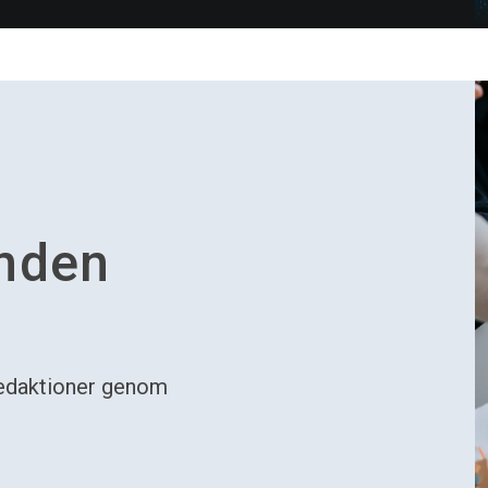
nden
 redaktioner genom