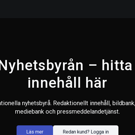
Nyhetsbyrån – hitta 
innehåll här
tionella nyhetsbyrå. Redaktionellt innehåll, bildbank
mediebank och pressmeddelandetjänst.
Läs mer
Redan kund? Logga in