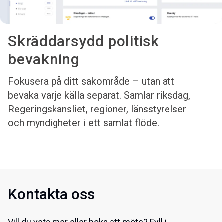
Skräddarsydd politisk
bevakning
Fokusera på ditt sakområde – utan att
bevaka varje källa separat. Samlar riksdag,
Regeringskansliet, regioner, länsstyrelser
och myndigheter i ett samlat flöde.
Kontakta oss
Vill du veta mer eller boka ett möte? Fyll i