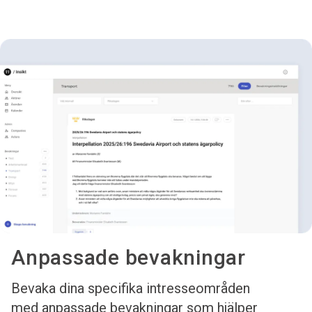
Anpassade bevakningar
Bevaka dina specifika intresseområden
med anpassade bevakningar som hjälper