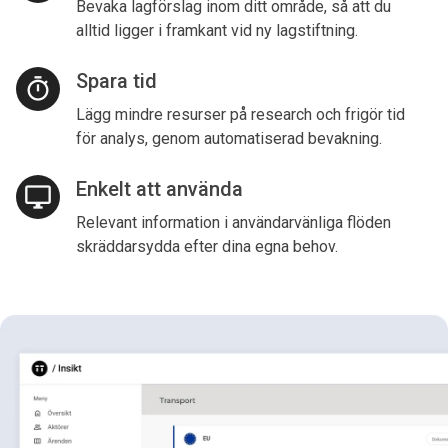
Bevaka lagförslag inom ditt område, så att du
alltid ligger i framkant vid ny lagstiftning.
Spara tid
timer
Lägg mindre resurser på research och frigör tid
för analys, genom automatiserad bevakning.
Enkelt att använda
desktop_windows
Relevant information i användarvänliga flöden
skräddarsydda efter dina egna behov.