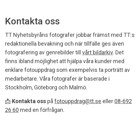
Kontakta oss
TT Nyhetsbyråns fotografer jobbar främst med TT:s
redaktionella bevakning och när tillfälle ges även
fotografering av genrebilder till
vårt bildarkiv
. Det
finns ibland möjlighet att hjälpa våra kunder med
enklare fotouppdrag som exempelvis ta porträtt av
medarbetare. Våra fotografer är baserade i
Stockholm, Göteborg och Malmö.
📩
Kontakta oss
på
fotouppdrag@tt.se
eller
08-692
26 60
med en förfrågan.