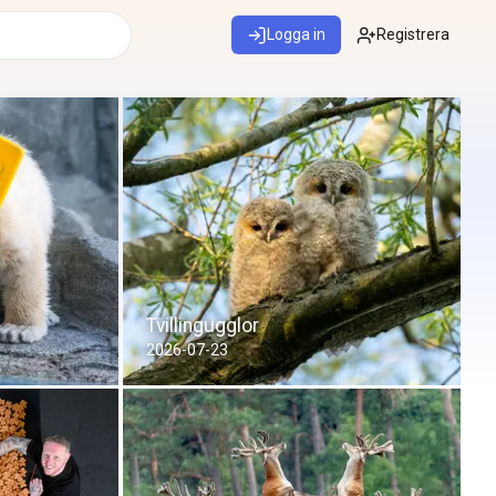
Logga in
Registrera
Tvillingugglor
2026-07-23