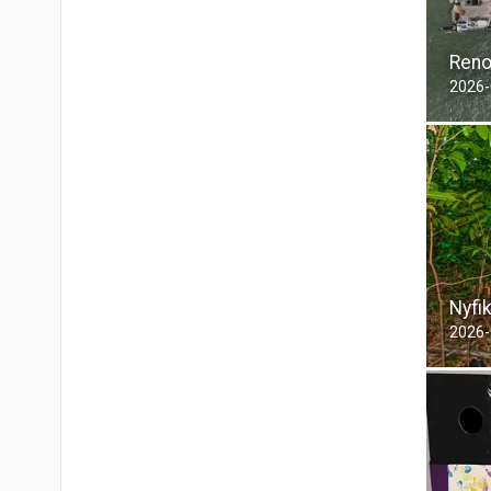
Reno
2026-
Nyfi
2026-