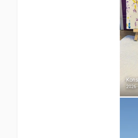
Kons
2026-