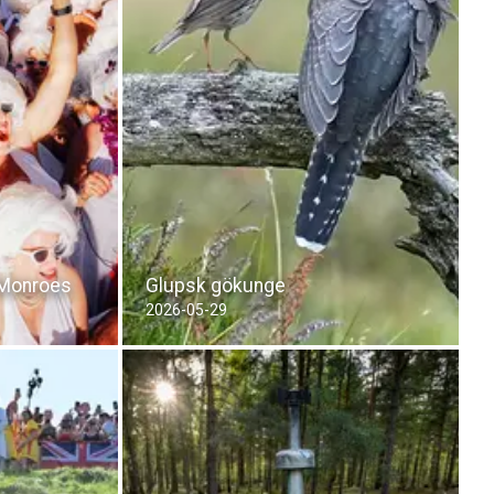
n Monroes
Glupsk gökunge
2026-05-29