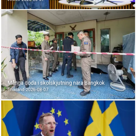
Många döda i skolskjutning nära Bangkok
Thailand
-
2026-08-07