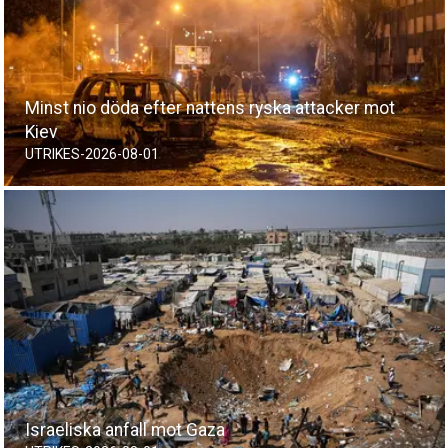
Minst nio döda efter nattens ryska attacker mot
Kiev
UTRIKES
-
2026-08-01
Israeliska anfall mot Gaza