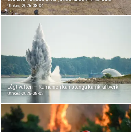
Utrikes
-
2026-08-04
Lågt vatten – Rumänien kan stänga kärnkraftverk
Utrikes
-
2026-08-03