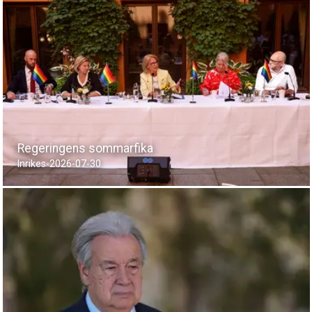
Regeringens sommarfika
Inrikes
-
2026-07-30