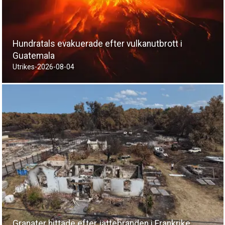
Hundratals evakuerade efter vulkanutbrott i
Guatemala
Utrikes
-
2026-08-04
Granater hittade efter jättebranden i Frankrike