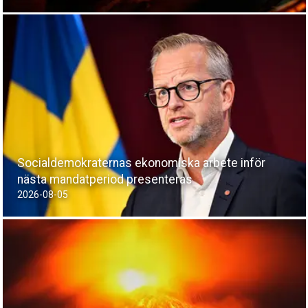
Socialdemokraternas ekonomiska arbete inför
nästa mandatperiod presenteras
2026-08-05