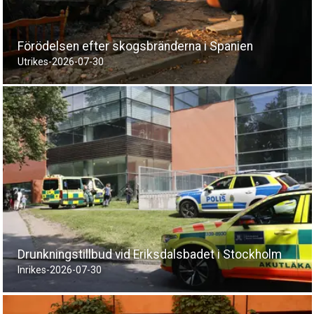
Förödelsen efter skogsbränderna i Spanien
Utrikes
-
2026-07-30
Drunkningstillbud vid Eriksdalsbadet i Stockholm
Inrikes
-
2026-07-30