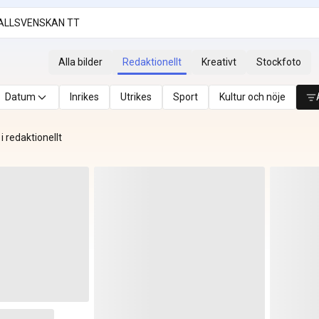
Alla bilder
Redaktionellt
Kreativt
Stockfoto
Datum
Inrikes
Utrikes
Sport
Kultur och nöje
 i redaktionellt