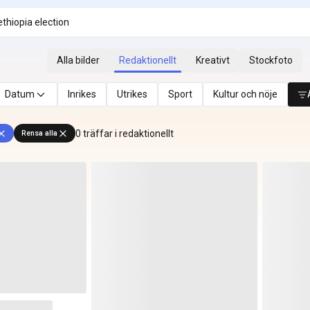
Alla bilder
Redaktionellt
Kreativt
Stockfoto
Datum
Inrikes
Utrikes
Sport
Kultur och nöje
0 träffar i redaktionellt
Rensa alla